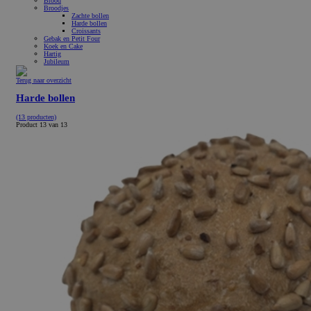
Brood
Broodjes
Zachte bollen
Harde bollen
Croissants
Gebak en Petit Four
Koek en Cake
Hartig
Jubileum
Terug naar overzicht
Harde bollen
(13 producten)
Product 13 van 13