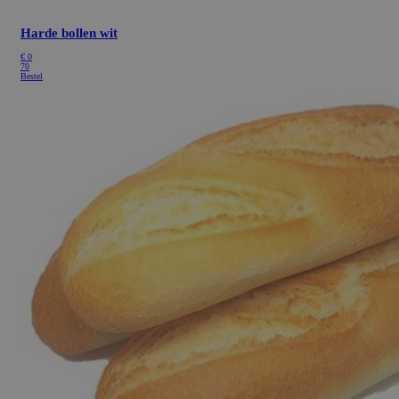
Harde bollen wit
€
0
70
Bestel